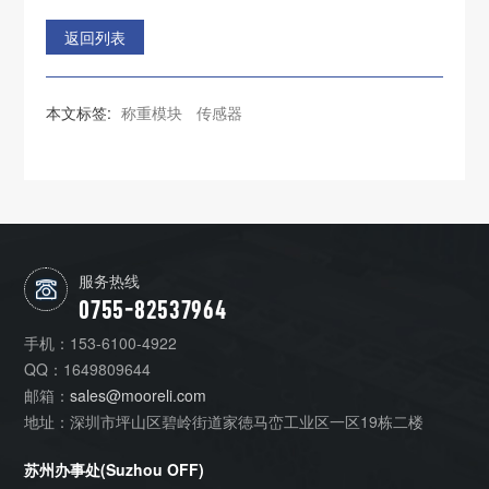
返回列表
本文标签:
称重模块
传感器
服务热线
0755-82537964
手机：
153-6100-4922
QQ：
1649809644
邮箱：
sales@mooreli.com
地址：
深圳市坪山区碧岭街道家徳马峦工业区一区19栋二楼
苏州办事处(Suzhou OFF)