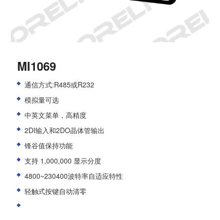
MI1069
通信方式:R485或R232
模拟量可选
中英文菜单，高精度
2DI输入和2DO晶体管输出
锋谷值保持功能
支持 1,000,000 显示分度
4800~230400波特率自适应特性
轻触式按键自动清零