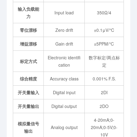
输入负载能
Input load
350Ω/4
力
零位漂移
Zero drift
±0.1μV/℃
增益漂移
Gain drift
±5PPM/℃
Electronic identifi
数字标定/两点标
标定方式
cation
定
综合精度
Accuracy class
0.001% F.S.
开关量输入
Digital input
2DI
开关量输出
Digital output
2DO
4-20mA;0-
模拟量信号
Analog output
20mA;0-5V;0-
输出
10V