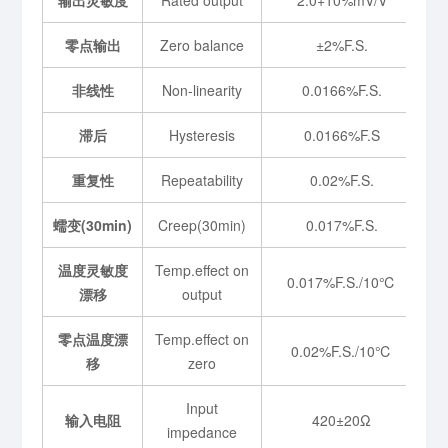
零点输出
Zero balance
±2%F.S.
非线性
Non-linearity
0.0166%F.S.
滞后
Hysteresis
0.0166%F.S
重复性
Repeatability
0.02%F.S.
蠕变(30min)
Creep(30min)
0.017%F.S.
温度灵敏度
Temp.effect on
0.017%F.S./10℃
漂移
output
零点温度漂
Temp.effect on
0.02%F.S./10℃
移
zero
Input
输入电阻
420±20Ω
impedance