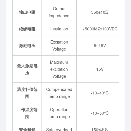
Output
输出电阻
350±10Ω
impedance
绝缘电阻
Insulation
≥5000MΩ/100VDC
Excitation
激励电压
5~15V
Voltage
Maximum
最大激励电
excitation
15V
压
Voltage
温度补偿范
Compensated
-10~40℃
围
temp range
工作温度范
Operation
-10~50℃
围
temp range
安全超载
Safe overload
150%F.S.