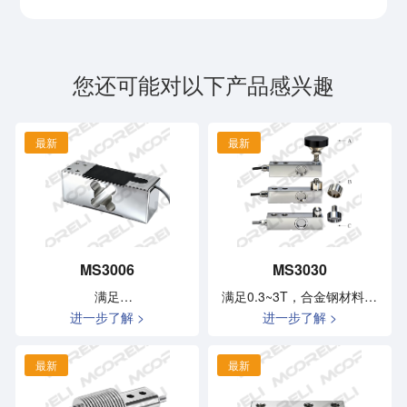
您还可能对以下产品感兴趣
最新
最新
MS3006
MS3030
满足
满足0.3~3T，合金钢材料，
进一步了解 >
进一步了解 >
3,5,7.5,15,20,30,50,75,100,150,200kg，
稳定性强
铝合金材料，稳定性强，精
度高、抗偏载能力强
最新
最新