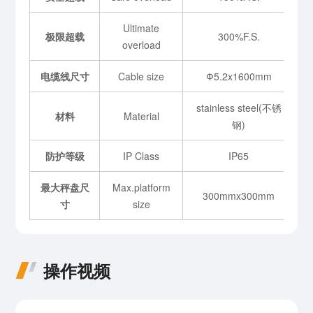
Ultimate
极限超载
300%F.S.
overload
电缆线尺寸
Cable size
Ф5.2x1600mm
stainless steel(不锈
材料
Material
钢)
防护等级
IP Class
IP65
最大秤盘尺
Max.platform
300mmx300mm
寸
size
操作视频