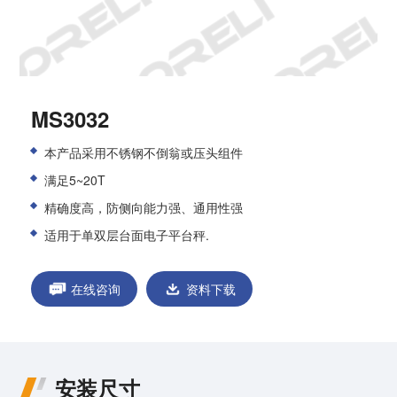
MS3032
本产品采用不锈钢不倒翁或压头组件
满足
5~20T
精确度高，防侧向能力强、通用性强
适用于单双层台面电子平台秤.
在线咨询
资料下载
安装尺寸