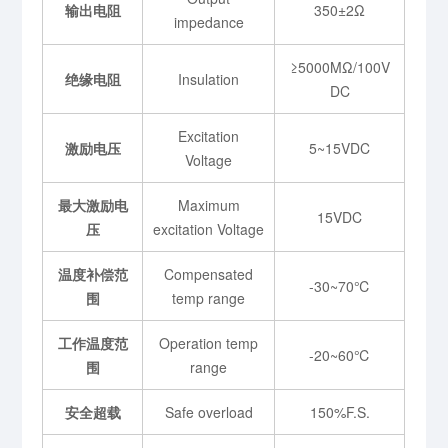
输出电阻
350±2Ω
impedance
≥5000MΩ/100V
绝缘电阻
Insulation
DC
Excitation
激励电压
5~15VDC
Voltage
最大激励电
Maximum
15VDC
压
excitation Voltage
温度补偿范
Compensated
-30~70℃
围
temp range
工作温度范
Operation temp
-20~60℃
围
range
安全超载
Safe overload
150%F.S.